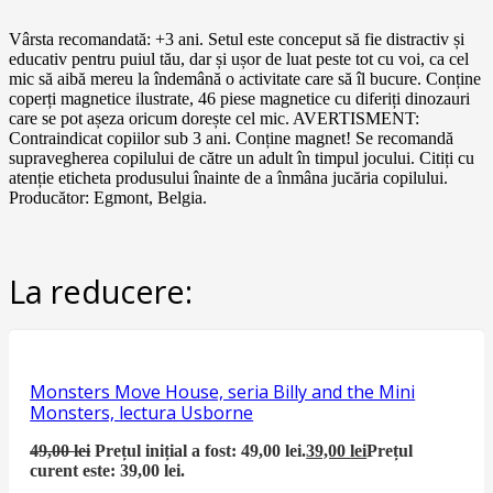
Vârsta recomandată: +3 ani. Setul este conceput să fie distractiv și
educativ pentru puiul tău, dar și ușor de luat peste tot cu voi, ca cel
mic să aibă mereu la îndemână o activitate care să îl bucure. Conține
coperți magnetice ilustrate, 46 piese magnetice cu diferiți dinozauri
care se pot așeza oricum dorește cel mic. AVERTISMENT:
Contraindicat copiilor sub 3 ani. Conține magnet! Se recomandă
supravegherea copilului de către un adult în timpul jocului. Citiți cu
atenție eticheta produsului înainte de a înmâna jucăria copilului.
Producător: Egmont, Belgia.
La reducere:
Monsters Move House, seria Billy and the Mini
Monsters, lectura Usborne
49,00
lei
Prețul inițial a fost: 49,00 lei.
39,00
lei
Prețul
curent este: 39,00 lei.