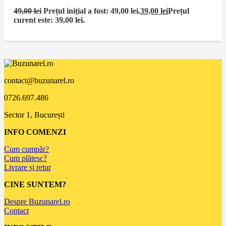
49,00
lei
Prețul inițial a fost: 49,00 lei.
39,00
lei
Prețul
curent este: 39,00 lei.
contact@buzunarel.ro
0726.697.486
Sector 1, București
INFO COMENZI
Cum cumpăr?
Cum plătesc?
Livrare și retur
CINE SUNTEM?
Despre Buzunarel.ro
Contact