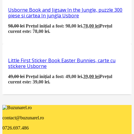
Usborne Book and Jigsaw In the Jungle, puzzle 300
piese si cartea In jungla Usbore
98,00
lei
Prețul inițial a fost: 98,00 lei.
78,00
lei
Prețul
curent este: 78,00 lei.
Little First Sticker Book Easter Bunnies, carte cu
stickere Usborne
49,00
lei
Prețul inițial a fost: 49,00 lei.
39,00
lei
Prețul
curent este: 39,00 lei.
contact@buzunarel.ro
0726.697.486