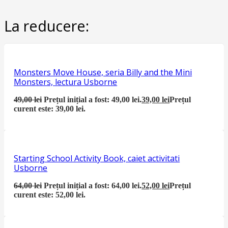
La reducere:
Monsters Move House, seria Billy and the Mini
Monsters, lectura Usborne
49,00
lei
Prețul inițial a fost: 49,00 lei.
39,00
lei
Prețul
curent este: 39,00 lei.
Starting School Activity Book, caiet activitati
Usborne
64,00
lei
Prețul inițial a fost: 64,00 lei.
52,00
lei
Prețul
curent este: 52,00 lei.