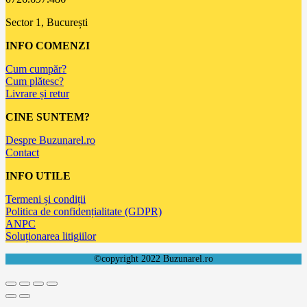
Sector 1, București
INFO COMENZI
Cum cumpăr?
Cum plătesc?
Livrare și retur
CINE SUNTEM?
Despre Buzunarel.ro
Contact
INFO UTILE
Termeni și condiții
Politica de confidențialitate (GDPR)
ANPC
Soluționarea litigiilor
©copyright 2022 Buzunarel.ro