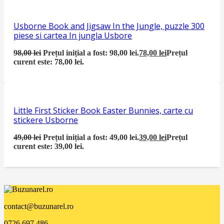
Usborne Book and Jigsaw In the Jungle, puzzle 300
piese si cartea In jungla Usbore
98,00
lei
Prețul inițial a fost: 98,00 lei.
78,00
lei
Prețul
curent este: 78,00 lei.
Little First Sticker Book Easter Bunnies, carte cu
stickere Usborne
49,00
lei
Prețul inițial a fost: 49,00 lei.
39,00
lei
Prețul
curent este: 39,00 lei.
contact@buzunarel.ro
0726.697.486