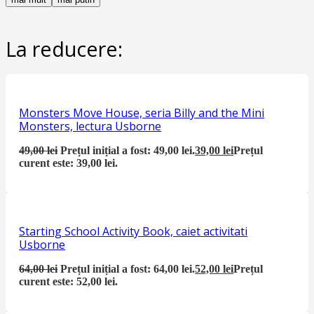
La reducere:
Monsters Move House, seria Billy and the Mini
Monsters, lectura Usborne
49,00
lei
Prețul inițial a fost: 49,00 lei.
39,00
lei
Prețul
curent este: 39,00 lei.
Starting School Activity Book, caiet activitati
Usborne
64,00
lei
Prețul inițial a fost: 64,00 lei.
52,00
lei
Prețul
curent este: 52,00 lei.