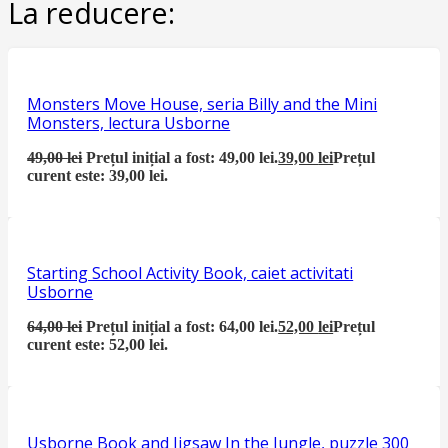
La reducere:
Monsters Move House, seria Billy and the Mini
Monsters, lectura Usborne
49,00
lei
Prețul inițial a fost: 49,00 lei.
39,00
lei
Prețul
curent este: 39,00 lei.
Starting School Activity Book, caiet activitati
Usborne
64,00
lei
Prețul inițial a fost: 64,00 lei.
52,00
lei
Prețul
curent este: 52,00 lei.
Usborne Book and Jigsaw In the Jungle, puzzle 300