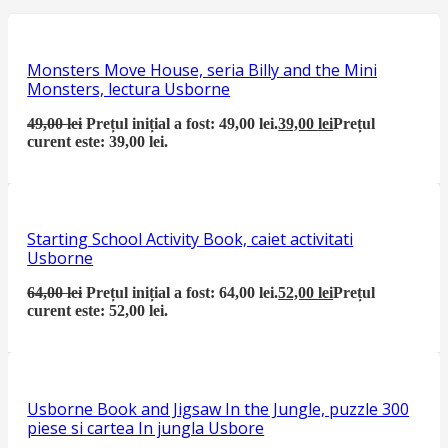
Monsters Move House, seria Billy and the Mini
Monsters, lectura Usborne
49,00
lei
Prețul inițial a fost: 49,00 lei.
39,00
lei
Prețul
curent este: 39,00 lei.
Starting School Activity Book, caiet activitati
Usborne
64,00
lei
Prețul inițial a fost: 64,00 lei.
52,00
lei
Prețul
curent este: 52,00 lei.
Usborne Book and Jigsaw In the Jungle, puzzle 300
piese si cartea In jungla Usbore