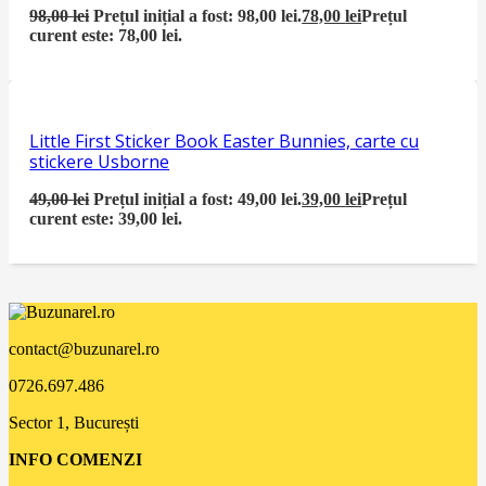
98,00
lei
Prețul inițial a fost: 98,00 lei.
78,00
lei
Prețul
curent este: 78,00 lei.
Little First Sticker Book Easter Bunnies, carte cu
stickere Usborne
49,00
lei
Prețul inițial a fost: 49,00 lei.
39,00
lei
Prețul
curent este: 39,00 lei.
contact@buzunarel.ro
0726.697.486
Sector 1, București
INFO COMENZI