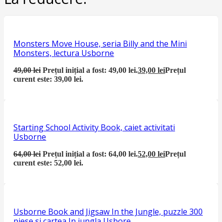
Monsters Move House, seria Billy and the Mini
Monsters, lectura Usborne
49,00
lei
Prețul inițial a fost: 49,00 lei.
39,00
lei
Prețul
curent este: 39,00 lei.
Starting School Activity Book, caiet activitati
Usborne
64,00
lei
Prețul inițial a fost: 64,00 lei.
52,00
lei
Prețul
curent este: 52,00 lei.
Usborne Book and Jigsaw In the Jungle, puzzle 300
piese si cartea In jungla Usbore