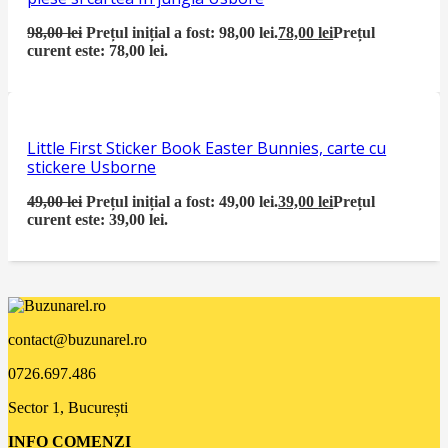
98,00
lei
Prețul inițial a fost: 98,00 lei.
78,00
lei
Prețul
curent este: 78,00 lei.
Little First Sticker Book Easter Bunnies, carte cu
stickere Usborne
49,00
lei
Prețul inițial a fost: 49,00 lei.
39,00
lei
Prețul
curent este: 39,00 lei.
contact@buzunarel.ro
0726.697.486
Sector 1, București
INFO COMENZI