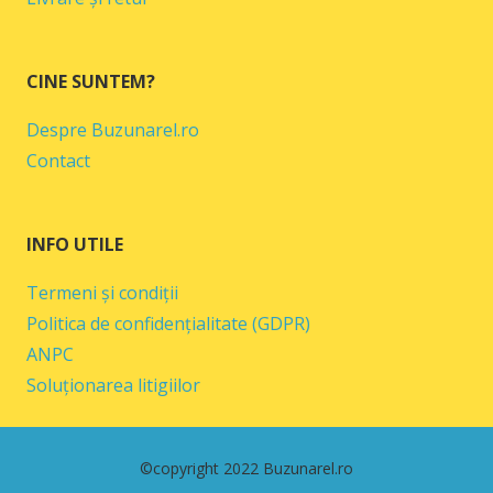
CINE SUNTEM?
Despre Buzunarel.ro
Contact
INFO UTILE
Termeni și condiții
Politica de confidențialitate (GDPR)
ANPC
Soluționarea litigiilor
©copyright 2022 Buzunarel.ro