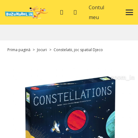
Contul
meu
Prima pagină
>
Jocuri
>
Constelatii, joc spatial Djeco