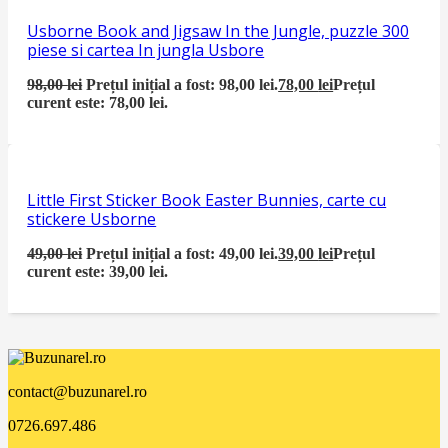
Usborne Book and Jigsaw In the Jungle, puzzle 300
piese si cartea In jungla Usbore
98,00
lei
Prețul inițial a fost: 98,00 lei.
78,00
lei
Prețul
curent este: 78,00 lei.
Little First Sticker Book Easter Bunnies, carte cu
stickere Usborne
49,00
lei
Prețul inițial a fost: 49,00 lei.
39,00
lei
Prețul
curent este: 39,00 lei.
contact@buzunarel.ro
0726.697.486