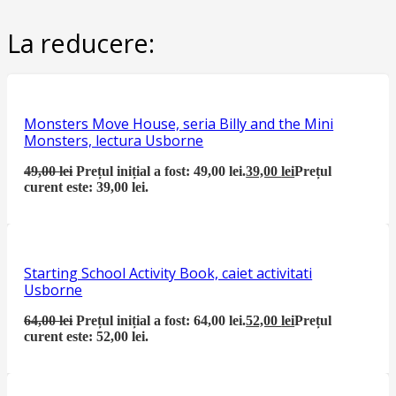
La reducere:
Monsters Move House, seria Billy and the Mini
Monsters, lectura Usborne
49,00
lei
Prețul inițial a fost: 49,00 lei.
39,00
lei
Prețul
curent este: 39,00 lei.
Starting School Activity Book, caiet activitati
Usborne
64,00
lei
Prețul inițial a fost: 64,00 lei.
52,00
lei
Prețul
curent este: 52,00 lei.