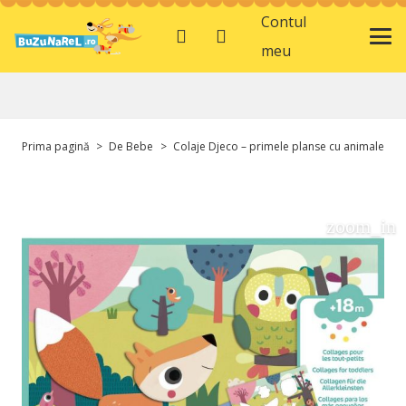
Contul
meu
Prima pagină
>
De Bebe
>
Colaje Djeco – primele planse cu animale