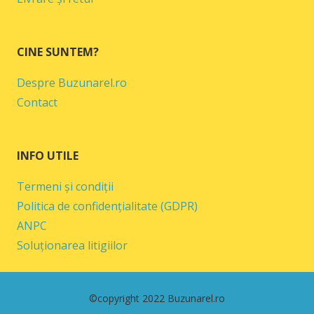
CINE SUNTEM?
Despre Buzunarel.ro
Contact
INFO UTILE
Termeni și condiții
Politica de confidențialitate (GDPR)
ANPC
Soluționarea litigiilor
©copyright 2022 Buzunarel.ro