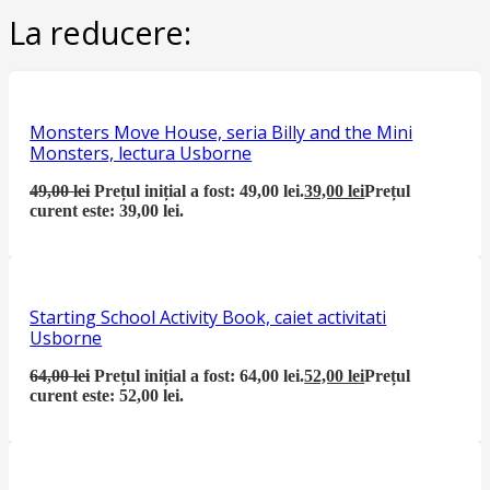
La reducere:
Monsters Move House, seria Billy and the Mini
Monsters, lectura Usborne
49,00
lei
Prețul inițial a fost: 49,00 lei.
39,00
lei
Prețul
curent este: 39,00 lei.
Starting School Activity Book, caiet activitati
Usborne
64,00
lei
Prețul inițial a fost: 64,00 lei.
52,00
lei
Prețul
curent este: 52,00 lei.