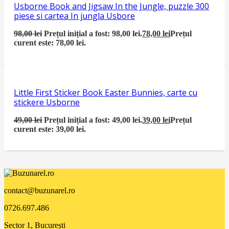
Usborne Book and Jigsaw In the Jungle, puzzle 300
piese si cartea In jungla Usbore
98,00
lei
Prețul inițial a fost: 98,00 lei.
78,00
lei
Prețul
curent este: 78,00 lei.
Little First Sticker Book Easter Bunnies, carte cu
stickere Usborne
49,00
lei
Prețul inițial a fost: 49,00 lei.
39,00
lei
Prețul
curent este: 39,00 lei.
contact@buzunarel.ro
0726.697.486
Sector 1, București