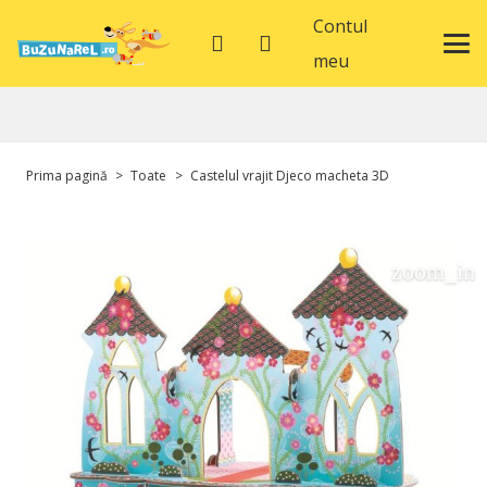
Contul
meu
Prima pagină
>
Toate
>
Castelul vrajit Djeco macheta 3D