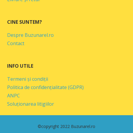
CINE SUNTEM?
Despre Buzunarel.ro
Contact
INFO UTILE
Termeni și condiții
Politica de confidențialitate (GDPR)
ANPC
Soluționarea litigiilor
©copyright 2022 Buzunarel.ro