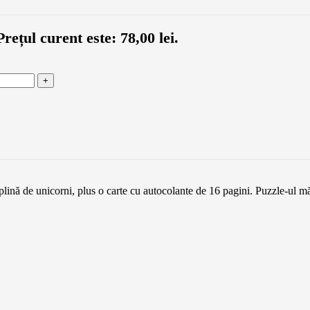
Prețul curent este: 78,00 lei.
plină de unicorni, plus o carte cu autocolante de 16 pagini. Puzzle-ul m