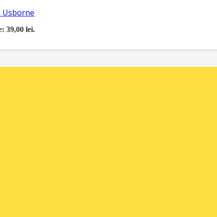
re Usborne
: 39,00 lei.