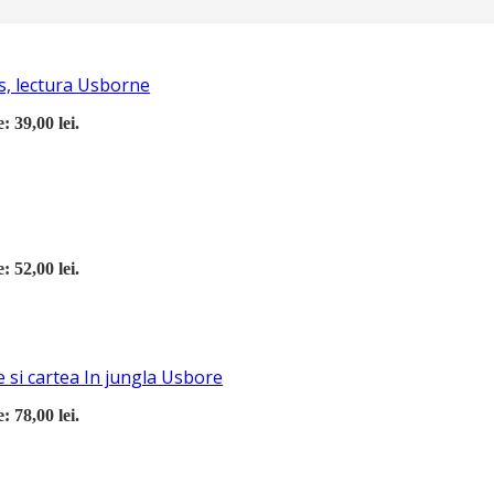
s, lectura Usborne
: 39,00 lei.
: 52,00 lei.
 si cartea In jungla Usbore
: 78,00 lei.