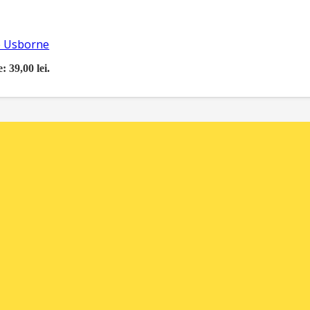
re Usborne
: 39,00 lei.