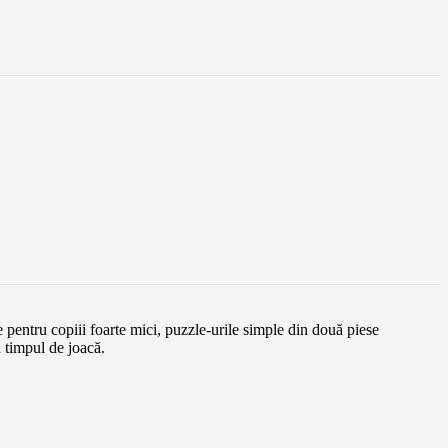
te pentru copiii foarte mici, puzzle-urile simple din două piese
u timpul de joacă.