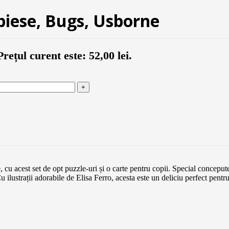
 piese, Bugs, Usborne
Prețul curent este: 52,00 lei.
e, cu acest set de opt puzzle-uri și o carte pentru copii. Special concepu
 ilustrații adorabile de Elisa Ferro, acesta este un deliciu perfect pentr