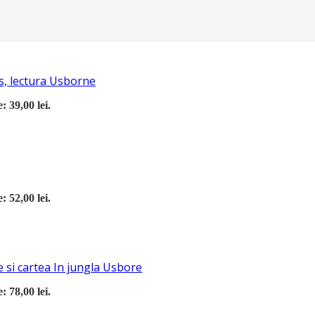
s, lectura Usborne
: 39,00 lei.
: 52,00 lei.
 si cartea In jungla Usbore
: 78,00 lei.