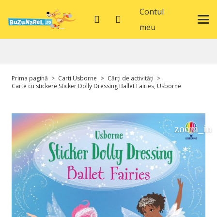
Contul
meu
Prima pagină
>
Carti Usborne
>
Cărți de activități
>
Carte cu stickere Sticker Dolly Dressing Ballet Fairies, Usborne