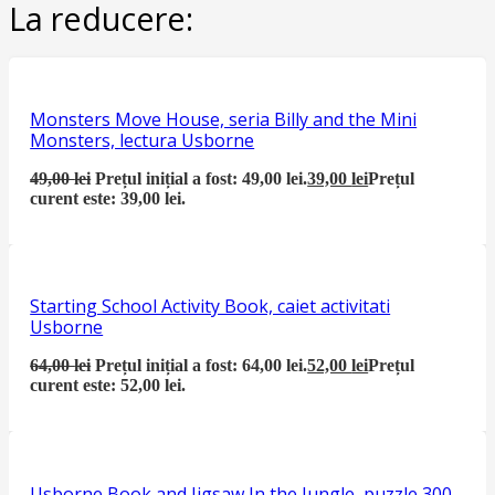
La reducere:
Monsters Move House, seria Billy and the Mini
Monsters, lectura Usborne
49,00
lei
Prețul inițial a fost: 49,00 lei.
39,00
lei
Prețul
curent este: 39,00 lei.
Starting School Activity Book, caiet activitati
Usborne
64,00
lei
Prețul inițial a fost: 64,00 lei.
52,00
lei
Prețul
curent este: 52,00 lei.
Usborne Book and Jigsaw In the Jungle, puzzle 300