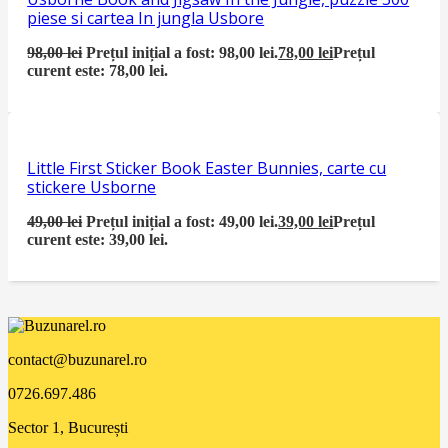
piese si cartea In jungla Usbore
98,00
lei
Prețul inițial a fost: 98,00 lei.
78,00
lei
Prețul
curent este: 78,00 lei.
Little First Sticker Book Easter Bunnies, carte cu
stickere Usborne
49,00
lei
Prețul inițial a fost: 49,00 lei.
39,00
lei
Prețul
curent este: 39,00 lei.
contact@buzunarel.ro
0726.697.486
Sector 1, București