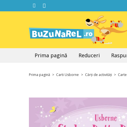
Prima pagină
Reduceri
Raspun
Prima pagină
>
Carti Usborne
>
Cărți de activități
>
Carte