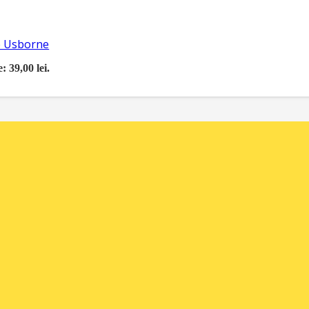
re Usborne
: 39,00 lei.