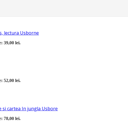
s, lectura Usborne
: 39,00 lei.
: 52,00 lei.
 si cartea In jungla Usbore
: 78,00 lei.