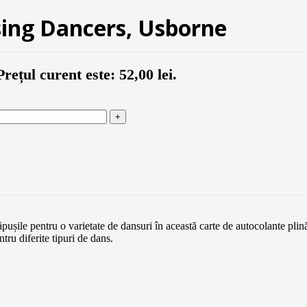
ssing Dancers, Usborne
Prețul curent este: 52,00 lei.
pușile pentru o varietate de dansuri în această carte de autocolante plină
tru diferite tipuri de dans.