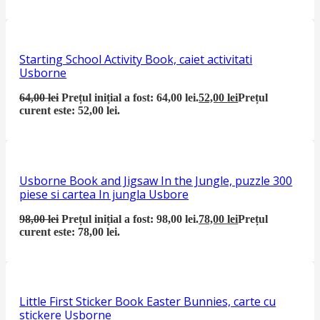
Starting School Activity Book, caiet activitati
Usborne
64,00
lei
Prețul inițial a fost: 64,00 lei.
52,00
lei
Prețul
curent este: 52,00 lei.
Usborne Book and Jigsaw In the Jungle, puzzle 300
piese si cartea In jungla Usbore
98,00
lei
Prețul inițial a fost: 98,00 lei.
78,00
lei
Prețul
curent este: 78,00 lei.
Little First Sticker Book Easter Bunnies, carte cu
stickere Usborne