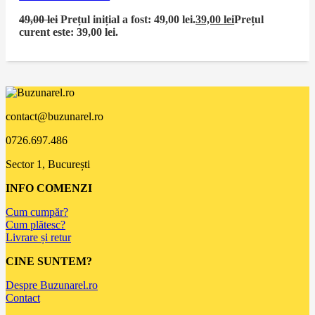
49,00
lei
Prețul inițial a fost: 49,00 lei.
39,00
lei
Prețul
curent este: 39,00 lei.
contact@buzunarel.ro
0726.697.486
Sector 1, București
INFO COMENZI
Cum cumpăr?
Cum plătesc?
Livrare și retur
CINE SUNTEM?
Despre Buzunarel.ro
Contact