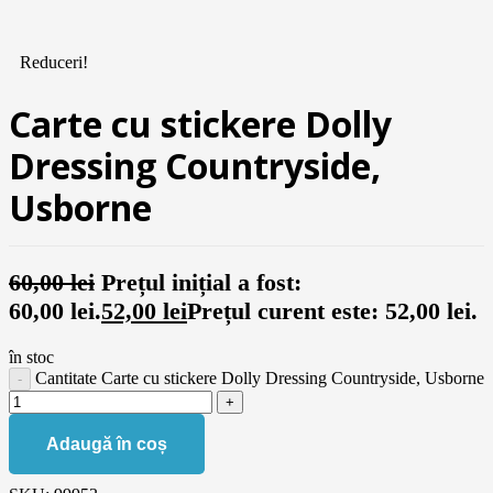
Reduceri!
Carte cu stickere Dolly
Dressing Countryside,
Usborne
60,00
lei
Prețul inițial a fost:
60,00 lei.
52,00
lei
Prețul curent este: 52,00 lei.
în stoc
Cantitate Carte cu stickere Dolly Dressing Countryside, Usborne
Adaugă în coș