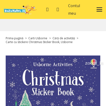
Contul
meu
Prima pagină
>
Carti Usborne
>
Cărți de activități
>
Carte cu stickere Christmas Sticker Book, Usborne