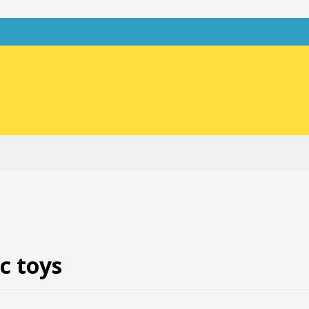
c toys