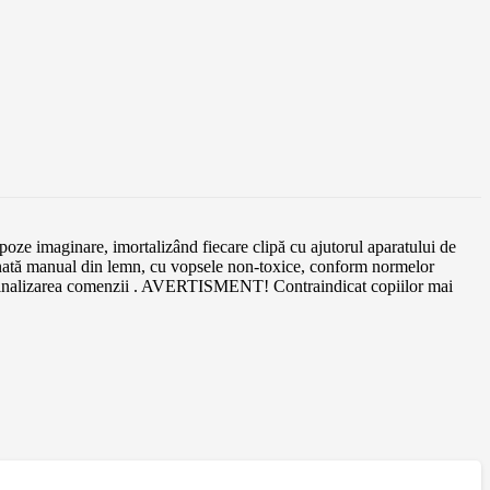
 poze imaginare, imortalizând fiecare clipă cu ajutorul aparatului de
ționată manual din lemn, cu vopsele non-toxice, conform normelor
 finalizarea comenzii . AVERTISMENT! Contraindicat copiilor mai