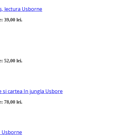
s, lectura Usborne
: 39,00 lei.
: 52,00 lei.
 si cartea In jungla Usbore
: 78,00 lei.
re Usborne