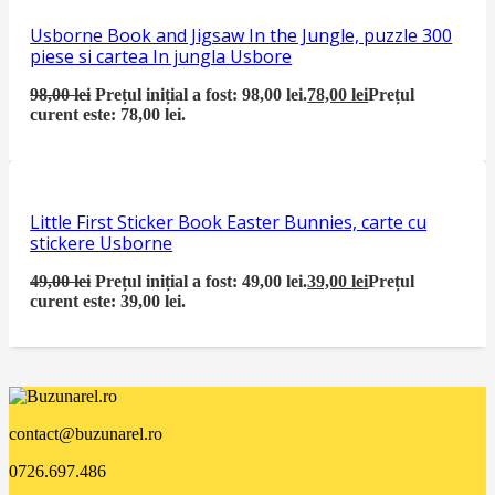
Usborne Book and Jigsaw In the Jungle, puzzle 300
piese si cartea In jungla Usbore
98,00
lei
Prețul inițial a fost: 98,00 lei.
78,00
lei
Prețul
curent este: 78,00 lei.
Little First Sticker Book Easter Bunnies, carte cu
stickere Usborne
49,00
lei
Prețul inițial a fost: 49,00 lei.
39,00
lei
Prețul
curent este: 39,00 lei.
contact@buzunarel.ro
0726.697.486