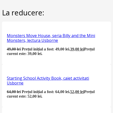
La reducere:
Monsters Move House, seria Billy and the Mini
Monsters, lectura Usborne
49,00
lei
Prețul inițial a fost: 49,00 lei.
39,00
lei
Prețul
curent este: 39,00 lei.
Starting School Activity Book, caiet activitati
Usborne
64,00
lei
Prețul inițial a fost: 64,00 lei.
52,00
lei
Prețul
curent este: 52,00 lei.