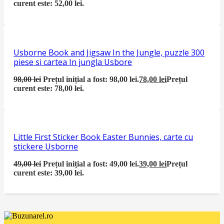
curent este: 52,00 lei.
Usborne Book and Jigsaw In the Jungle, puzzle 300
piese si cartea In jungla Usbore
98,00
lei
Prețul inițial a fost: 98,00 lei.
78,00
lei
Prețul
curent este: 78,00 lei.
Little First Sticker Book Easter Bunnies, carte cu
stickere Usborne
49,00
lei
Prețul inițial a fost: 49,00 lei.
39,00
lei
Prețul
curent este: 39,00 lei.