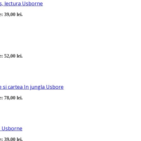
s, lectura Usborne
: 39,00 lei.
: 52,00 lei.
 si cartea In jungla Usbore
: 78,00 lei.
re Usborne
: 39,00 lei.