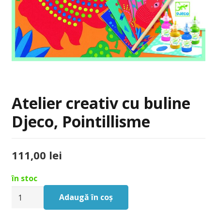
Atelier creativ cu buline
Djeco, Pointillisme
111,00
lei
în stoc
Cantitate
Adaugă în coș
Atelier