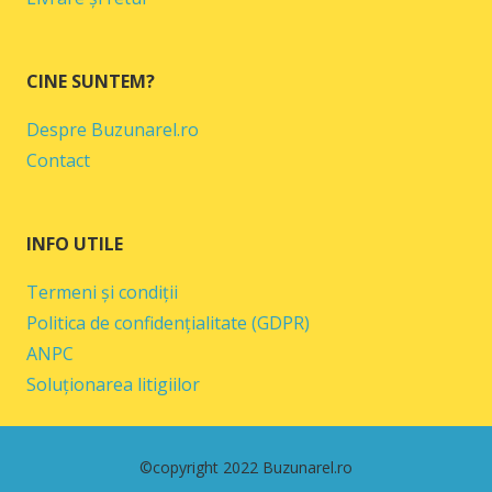
CINE SUNTEM?
Despre Buzunarel.ro
Contact
INFO UTILE
Termeni și condiții
Politica de confidențialitate (GDPR)
ANPC
Soluționarea litigiilor
©copyright 2022 Buzunarel.ro