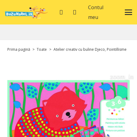
Contul
meu
Prima pagină
>
Toate
>
Atelier creativ cu buline Djeco, Pointillisme