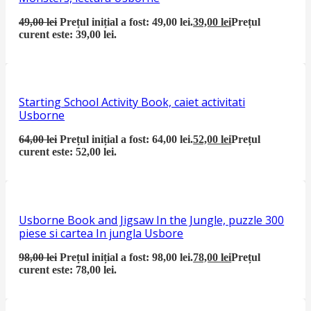
49,00
lei
Prețul inițial a fost: 49,00 lei.
39,00
lei
Prețul
curent este: 39,00 lei.
Starting School Activity Book, caiet activitati
Usborne
64,00
lei
Prețul inițial a fost: 64,00 lei.
52,00
lei
Prețul
curent este: 52,00 lei.
Usborne Book and Jigsaw In the Jungle, puzzle 300
piese si cartea In jungla Usbore
98,00
lei
Prețul inițial a fost: 98,00 lei.
78,00
lei
Prețul
curent este: 78,00 lei.