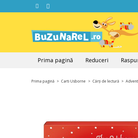
Prima pagină
Reduceri
Raspun
Prima pagină
>
Carti Usborne
>
Cărți de lectură
>
Advent