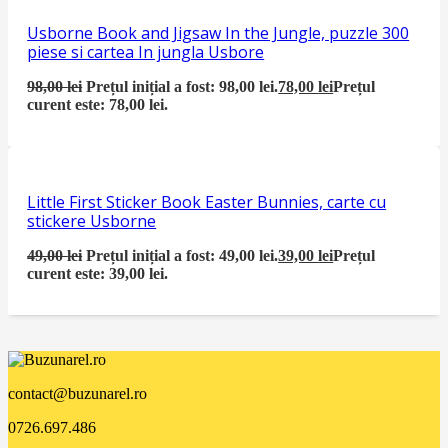
Usborne Book and Jigsaw In the Jungle, puzzle 300
piese si cartea In jungla Usbore
98,00
lei
Prețul inițial a fost: 98,00 lei.
78,00
lei
Prețul
curent este: 78,00 lei.
Little First Sticker Book Easter Bunnies, carte cu
stickere Usborne
49,00
lei
Prețul inițial a fost: 49,00 lei.
39,00
lei
Prețul
curent este: 39,00 lei.
contact@buzunarel.ro
0726.697.486