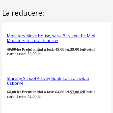
La reducere:
Monsters Move House, seria Billy and the Mini
Monsters, lectura Usborne
49,00
lei
Prețul inițial a fost: 49,00 lei.
39,00
lei
Prețul
curent este: 39,00 lei.
Starting School Activity Book, caiet activitati
Usborne
64,00
lei
Prețul inițial a fost: 64,00 lei.
52,00
lei
Prețul
curent este: 52,00 lei.