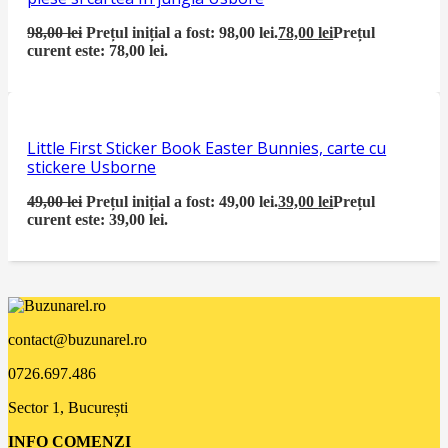
98,00
lei
Prețul inițial a fost: 98,00 lei.
78,00
lei
Prețul
curent este: 78,00 lei.
Little First Sticker Book Easter Bunnies, carte cu
stickere Usborne
49,00
lei
Prețul inițial a fost: 49,00 lei.
39,00
lei
Prețul
curent este: 39,00 lei.
contact@buzunarel.ro
0726.697.486
Sector 1, București
INFO COMENZI