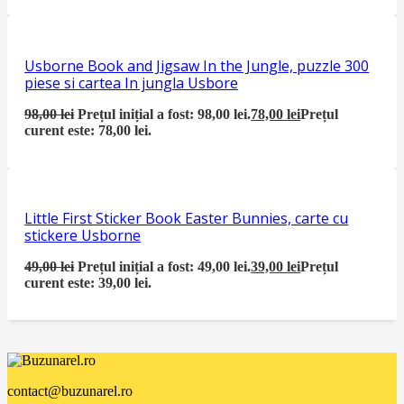
Usborne Book and Jigsaw In the Jungle, puzzle 300
piese si cartea In jungla Usbore
98,00
lei
Prețul inițial a fost: 98,00 lei.
78,00
lei
Prețul
curent este: 78,00 lei.
Little First Sticker Book Easter Bunnies, carte cu
stickere Usborne
49,00
lei
Prețul inițial a fost: 49,00 lei.
39,00
lei
Prețul
curent este: 39,00 lei.
contact@buzunarel.ro