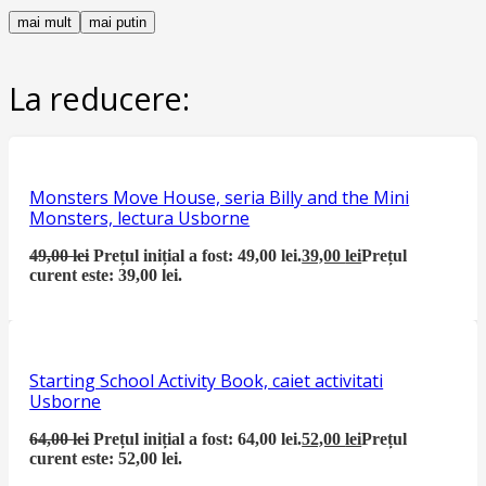
mai mult
mai putin
La reducere:
Monsters Move House, seria Billy and the Mini
Monsters, lectura Usborne
49,00
lei
Prețul inițial a fost: 49,00 lei.
39,00
lei
Prețul
curent este: 39,00 lei.
Starting School Activity Book, caiet activitati
Usborne
64,00
lei
Prețul inițial a fost: 64,00 lei.
52,00
lei
Prețul
curent este: 52,00 lei.