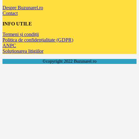
Despre Buzunarel.ro
Contact
INFO UTILE
Termeni și condiții
Politica de confidențialitate (GDPR)
ANPC
Soluționarea litigiilor
©copyright 2022 Buzunarel.ro