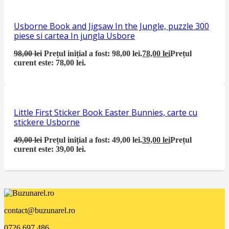
Usborne Book and Jigsaw In the Jungle, puzzle 300
piese si cartea In jungla Usbore
98,00
lei
Prețul inițial a fost: 98,00 lei.
78,00
lei
Prețul
curent este: 78,00 lei.
Little First Sticker Book Easter Bunnies, carte cu
stickere Usborne
49,00
lei
Prețul inițial a fost: 49,00 lei.
39,00
lei
Prețul
curent este: 39,00 lei.
contact@buzunarel.ro
0726.697.486