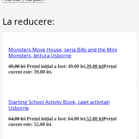
La reducere:
Monsters Move House, seria Billy and the Mini
Monsters, lectura Usborne
49,00
lei
Prețul inițial a fost: 49,00 lei.
39,00
lei
Prețul
curent este: 39,00 lei.
Starting School Activity Book, caiet activitati
Usborne
64,00
lei
Prețul inițial a fost: 64,00 lei.
52,00
lei
Prețul
curent este: 52,00 lei.