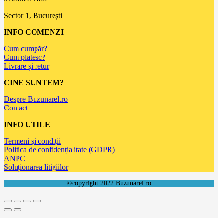
Sector 1, București
INFO COMENZI
Cum cumpăr?
Cum plătesc?
Livrare și retur
CINE SUNTEM?
Despre Buzunarel.ro
Contact
INFO UTILE
Termeni și condiții
Politica de confidențialitate (GDPR)
ANPC
Soluționarea litigiilor
©copyright 2022 Buzunarel.ro