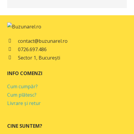
contact@buzunarel.ro
0726.697.486
Sector 1, București
INFO COMENZI
Cum cumpăr?
Cum plătesc?
Livrare și retur
CINE SUNTEM?